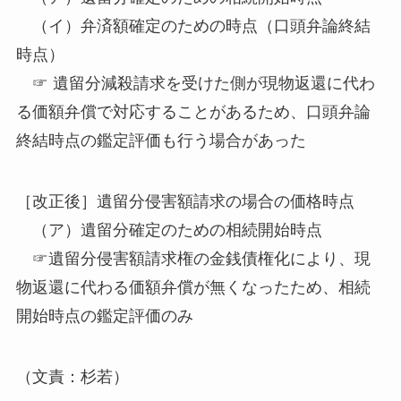
（イ）弁済額確定のための時点（口頭弁論終結
時点）
☞ 遺留分減殺請求を受けた側が現物返還に代わ
る価額弁償で対応することがあるため、口頭弁論
終結時点の鑑定評価も行う場合があった
［改正後］遺留分侵害額請求の場合の価格時点
（ア）遺留分確定のための相続開始時点
☞遺留分侵害額請求権の金銭債権化により、現
物返還に代わる価額弁償が無くなったため、相続
開始時点の鑑定評価のみ
（文責：杉若）