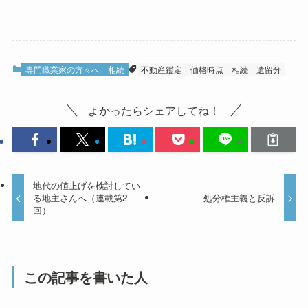
専門職業家の方々へ
相続
不動産鑑定
価格時点
相続
遺留分
よかったらシェアしてね！
地代の値上げを検討してい
る地主さんへ（連載第2
処分権主義と反訴
回）
この記事を書いた人