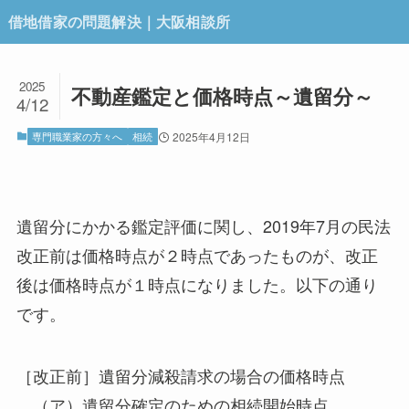
借地借家の問題解決｜大阪相談所
2025
不動産鑑定と価格時点～遺留分～
4/12
専門職業家の方々へ
相続
2025年4月12日
遺留分にかかる鑑定評価に関し、2019年7月の民法
改正前は価格時点が２時点であったものが、改正
後は価格時点が１時点になりました。以下の通り
です。
［改正前］遺留分減殺請求の場合の価格時点
（ア）遺留分確定のための相続開始時点