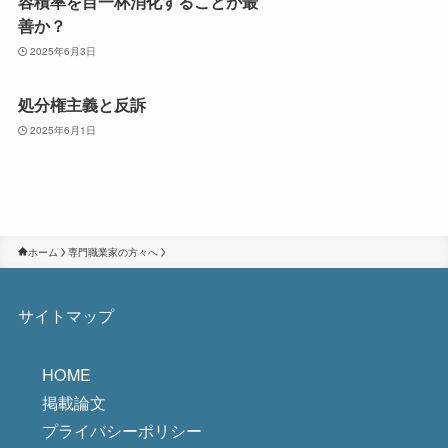
容積率を目一杯消化することが最
善か？
2025年6月3日
処分権主義と反訴
2025年6月1日
ホーム
専門職業家の方々へ
サイトマップ
HOME
掲載論文
プライバシーポリシー